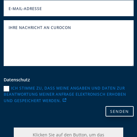
Datenschutz
ICH STIMME ZU, DASS MEINE ANGABEN UND DATEN ZUR
BEANTWORTUNG MEINER ANFRAGE ELEKTRONISCH ERHOBEN
UND GESPEICHERT WERDEN.
SENDEN
Klicken Sie auf den Button, um das