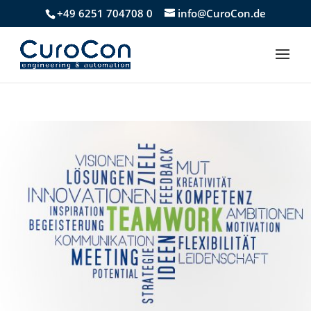
+49 6251 704708 0
info@CuroCon.de