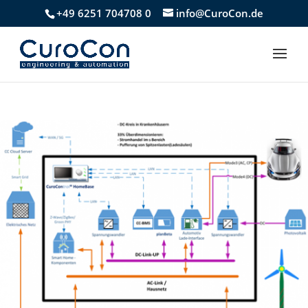
+49 6251 704708 0
info@CuroCon.de