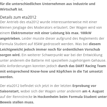
für die unterschiedlichen Unternehmen aus Industrie und
Wirtschaft ist.
Details zum eta2012
Der Antrieb des eta2012 wurde interessanterweise mit einer
kleinen Jonglage des Moderators erläutert. Der Wagen wird von
einem
Elektromotor mit einer Leistung bis max. 100kW
angetrieben.
Leider musste dieser aufgrund des Reglements der
Formula Student auf 85kW gedrosselt werden. Was bei
diesem
Leichtgewicht jedoch immer noch für ordentlichen Vorschub
sorgen wird.
Ein weiterer Schwerpunkt war bei der Entwicklung
unter anderem die Batterie mit speziellem zugehörigem Gehäuse.
Alle Anforderungen konnten jedoch
durch das DART Racing Team
mit entsprechend Know-how und Köpfchen in die Tat umsetzt
werden.
Der eta2012 befindet sich jetzt in der letzten
Erprobung vor
Saisonstart,
wobei sich der Wagen unter anderem
am 4. August
auf der Rennstrecke
in Hockenheim beim Formula Student unter
Beweis stellen muss.