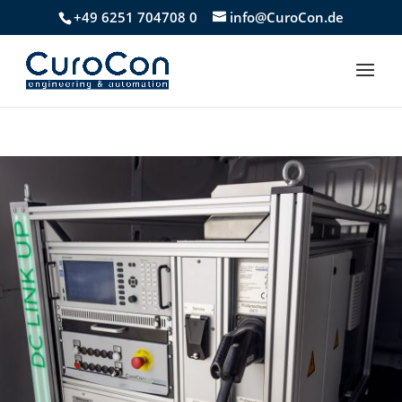
+49 6251 704708 0
info@CuroCon.de