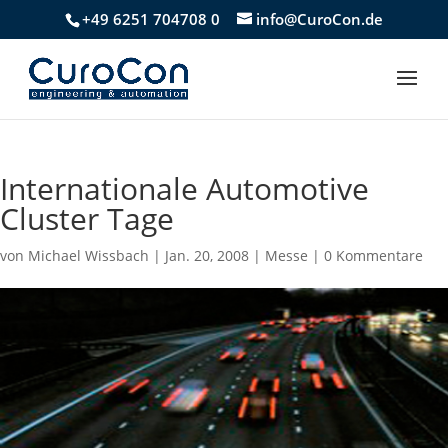
+49 6251 704708 0
info@CuroCon.de
Internationale Automotive
Cluster Tage
von
Michael Wissbach
|
Jan. 20, 2008
|
Messe
|
0 Kommentare