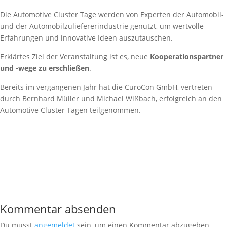
Die Automotive Cluster Tage werden von Experten der Automobil-
und der Automobilzuliefererindustrie genutzt, um wertvolle
Erfahrungen und innovative Ideen auszutauschen.
Erklärtes Ziel der Veranstaltung ist es, neue
Kooperationspartner
und -wege
zu erschließen
.
Bereits im vergangenen Jahr hat die CuroCon GmbH, vertreten
durch Bernhard Müller und Michael Wißbach, erfolgreich an den
Automotive Cluster Tagen teilgenommen.
Kommentar absenden
Du musst
angemeldet
sein, um einen Kommentar abzugeben.