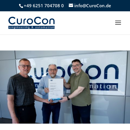
+49 6251 704708 0
info@CuroCon.de