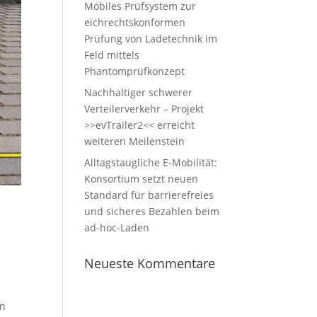
Mobiles Prüfsystem zur
eichrechtskonformen
Prüfung von Ladetechnik im
Feld mittels
Phantomprüfkonzept
Nachhaltiger schwerer
Verteilerverkehr – Projekt
>>evTrailer2<< erreicht
weiteren Meilenstein
Alltagstaugliche E-Mobilität:
Konsortium setzt neuen
Standard für barrierefreies
und sicheres Bezahlen beim
ad-hoc-Laden
Neueste Kommentare
en