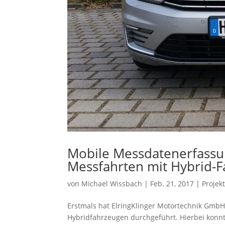
Mobile Messdatenerfassu
Messfahrten mit Hybrid-
von
Michael Wissbach
|
Feb. 21, 2017
|
Projek
Erstmals hat ElringKlinger Motortechnik Gmb
Hybridfahrzeugen durchgeführt. Hierbei konn