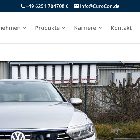
+49 6251 704708 0
info@CuroCon.de
rnehmen
Produkte
Karriere
Kontakt