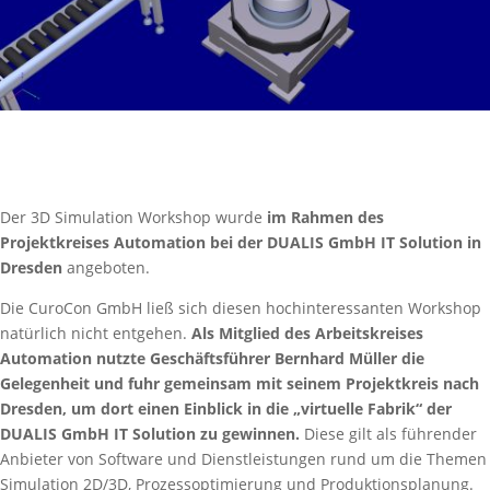
Der 3D Simulation Workshop wurde
im Rahmen des
Projektkreises Automation bei der DUALIS GmbH IT Solution in
Dresden
angeboten.
Die CuroCon GmbH ließ sich diesen hochinteressanten Workshop
natürlich nicht entgehen.
Als Mitglied des Arbeitskreises
Automation nutzte Geschäftsführer Bernhard Müller die
Gelegenheit und fuhr gemeinsam mit seinem Projektkreis nach
Dresden, um dort einen Einblick in die „virtuelle Fabrik“ der
DUALIS GmbH IT Solution zu gewinnen.
Diese gilt als führender
Anbieter von Software und Dienstleistungen rund um die Themen
Simulation 2D/3D, Prozessoptimierung und Produktionsplanung.