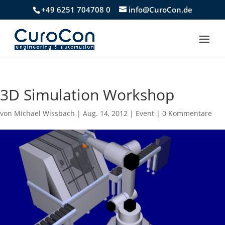
+49 6251 704708 0
info@CuroCon.de
3D Simulation Workshop
von
Michael Wissbach
|
Aug. 14, 2012
|
Event
|
0 Kommentare