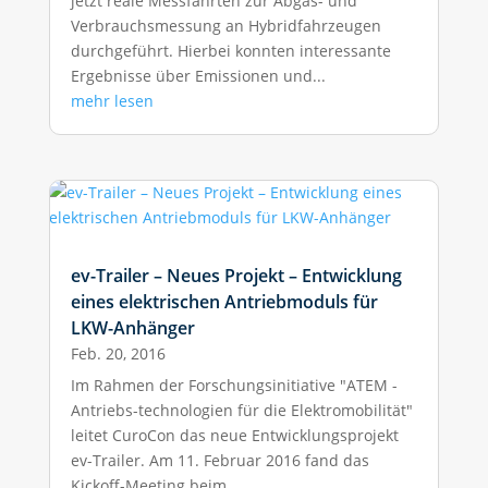
jetzt reale Messfahrten zur Abgas- und
Verbrauchsmessung an Hybridfahrzeugen
durchgeführt. Hierbei konnten interessante
Ergebnisse über Emissionen und...
mehr lesen
ev-Trailer – Neues Projekt – Entwicklung
eines elektrischen Antriebmoduls für
LKW-Anhänger
Feb. 20, 2016
Im Rahmen der Forschungsinitiative "ATEM -
Antriebs-technologien für die Elektromobilität"
leitet CuroCon das neue Entwicklungsprojekt
ev-Trailer. Am 11. Februar 2016 fand das
Kickoff-Meeting beim...